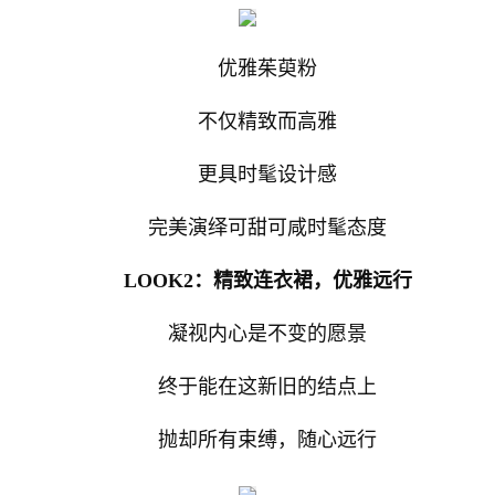
优雅茱萸粉
不仅精致而高雅
更具时髦设计感
完美演绎可甜可咸时髦态度
LOOK2：精致连衣裙，优雅远行
凝视内心是不变的愿景
终于能在这新旧的结点上
抛却所有束缚，随心远行