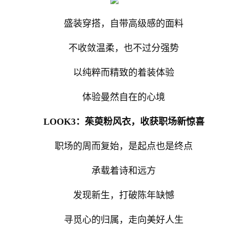
盛装穿搭，自带高级感的面料
不收敛温柔，也不过分强势
以纯粹而精致的着装体验
体验曼然自在的心境
LOOK3：茱萸粉风衣，收获职场新惊喜
职场的周而复始，是起点也是终点
承载着诗和远方
发现新生，打破陈年缺憾
寻觅心的归属，走向美好人生