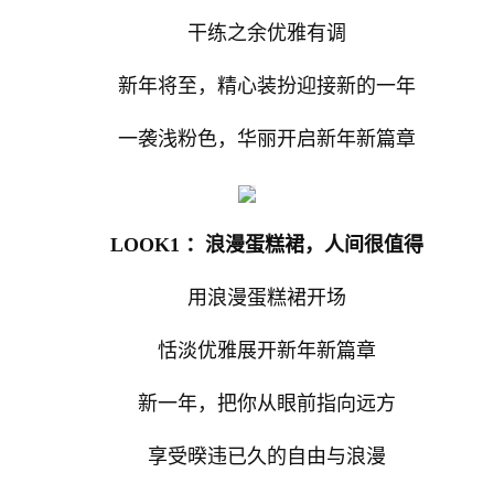
干练之余优雅有调
新年将至，精心装扮迎接新的一年
一袭浅粉色，华丽开启新年新篇章
LOOK1 ：浪漫蛋糕裙，人间很值得
用浪漫蛋糕裙开场
恬淡优雅展开新年新篇章
新一年，把你从眼前指向远方
享受暌违已久的自由与浪漫