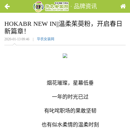
· 品牌资讯
HOKABR NEW IN||温柔茱萸粉，开启春日
新篇章！
2020-01-13 09:46 |
华衣女装网
烟花璀璨，星幕低垂
一年的时光已过
有叱咤职场的果敢坚韧
也有似水柔情的温柔时刻