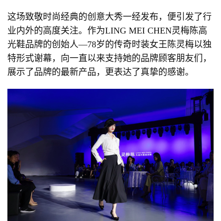
这场致敬时尚经典的创意大秀一经发布，便引发了行
业内外的高度关注。作为LING MEI CHEN灵梅陈高
光鞋品牌的创始人—78岁的传奇时装女王陈灵梅以独
特形式谢幕，向一直以来支持她的品牌顾客朋友们，
展示了品牌的最新产品，更表达了真挚的感谢。