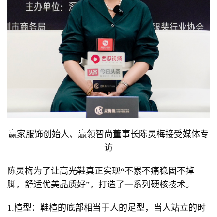
赢家服饰创始人、赢领智尚董事长陈灵梅接受媒体专
访
陈灵梅为了让高光鞋真正实现“不累不痛稳固不掉
脚，舒适优美品质好”，打造了一系列硬核技术。
1.楦型：鞋楦的底部相当于人的足型，当人站立的时