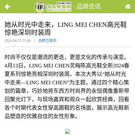
· 品牌资讯
她从时光中走来，LING MEI CHEN高光鞋
惊艳深圳时装周
2024-04-15 11:46 |
品牌方提供
时尚不仅仅是潮流的更迭，更是文化的传承与演变。
4月13日，LING MEI CHEN灵梅陈高光鞋全新2024春
夏系列惊艳亮相深圳时装周。本次大秀以“她从时光
中走来—LING MEI CHEN”为主题，通过四个精心策
划的篇章，巧妙地将东西方时尚界的永恒偶像重新带
回聚光灯下，与现场嘉宾和观众一起欣赏经典，回看
各个时期代表女性穿高跟鞋的名场面，展示高光鞋新
品塑造的优雅自信的女性形象。