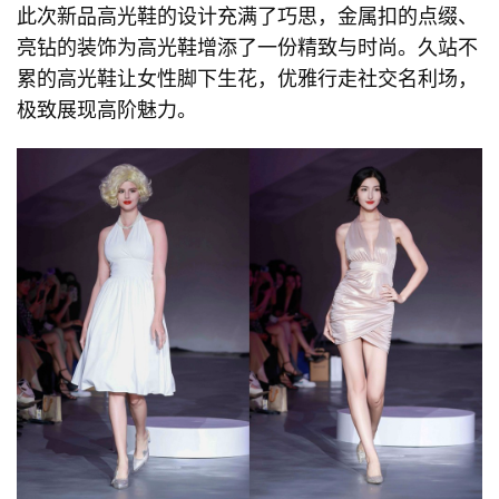
此次新品高光鞋的设计充满了巧思，金属扣的点缀、
亮钻的装饰为高光鞋增添了一份精致与时尚。久站不
累的高光鞋让女性脚下生花，优雅行走社交名利场，
极致展现高阶魅力。