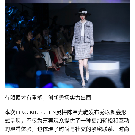
有颠覆才有重塑，创新秀场实力出圈
本次LING MEI CHEN灵梅陈高光鞋发布秀以聚会形
式呈现，不仅为嘉宾观众提供了一种更加轻松和互动
的观看体验，也体现了时尚与社交的紧密联系。时尚