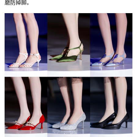
磨防掉脚。