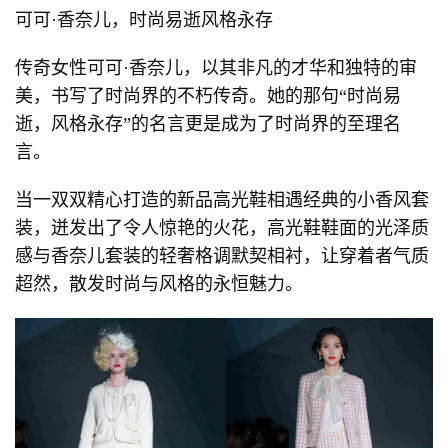
可可·香奈儿，时尚易逝风格永存
传奇女性可可·香奈儿，以其非凡的才华和独特的审
美，书写了时尚界的不朽传奇。她的那句“时尚易
逝，风格永存”的名言更是成为了时尚界的至理名
言。
当一双双精心打造的新品高光鞋相遇经典的小香风套
装，迸发出了令人惊艳的火花，高光鞋鞋面的光泽质
感与香奈儿套装的轻奢格调默契相衬，让穿着者气质
超然，散发时尚与风格的永恒魅力。