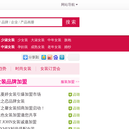
网站导航
搜 索
/ 品牌 / 企业 / 产品画册
少淑女装
少女装
大淑女装
中年女装
旗袍
中淑女装
孕妇装
成熟女装
老年女装
婚纱
趋势
时尚女装
女装订货会
女装品牌加盟
服装加盟 >>
戈蔓婷女装引爆加盟市场
秋之恋品牌女装
可之馨女装招商加盟启动！
底色女装加盟邀您共享
T.JOHN女装诚邀加盟
MYMIX时尚搭配女装