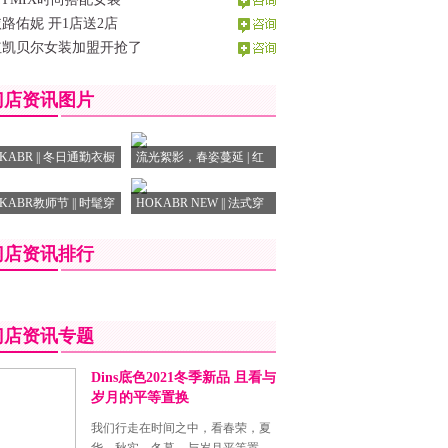
路佑妮 开1店送2店
红凯贝尔女装加盟开抢了
门店资讯图片
KABR || 冬日通勤衣橱
流光絮影，春姿蔓延 | 红
凯贝尔与您相约20
KABR教师节 || 时髦穿
HOKABR NEW || 法式穿
第一课
搭，开启秋日职场仪式
门店资讯排行
门店资讯专题
Dins底色2021冬季新品 且看与
岁月的平等置换
我们行走在时间之中，看春荣，夏